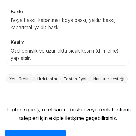
Baskı
Boya baskı, kabartmalı boya baskı, yaldız baskı,
kabartmalı yaldız baskı
Kesim
Özel genişlik ve uzunlukta sıcak kesim (dilimleme)
yapılabilir.
Yerli üretim
Hızlı teslim
Toptan fiyat
Numune desteği
Toptan sipariş, özel sarım, baskılı veya renk tonlama
talepleri için ekiple iletişime geçebilirsiniz.