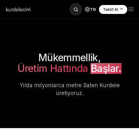
TR
Teklif Al
Mükemmellik,
Üretim Hattında
Başlar.
Yılda milyonlarca metre Saten Kurdele
üretiyoruz.