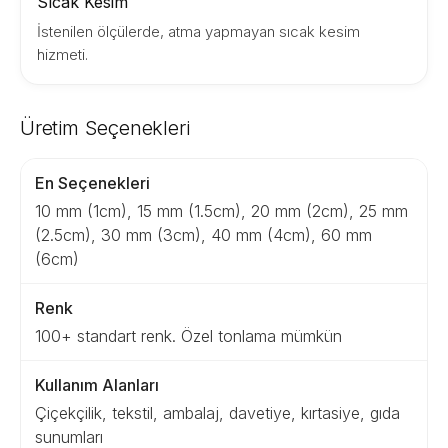
Sıcak Kesim
İstenilen ölçülerde, atma yapmayan sıcak kesim
hizmeti.
Üretim Seçenekleri
En Seçenekleri
10 mm (1cm), 15 mm (1.5cm), 20 mm (2cm), 25 mm
(2.5cm), 30 mm (3cm), 40 mm (4cm), 60 mm
(6cm)
Renk
100+ standart renk. Özel tonlama mümkün
Kullanım Alanları
Çiçekçilik, tekstil, ambalaj, davetiye, kırtasiye, gıda
sunumları