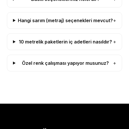
Hangi sarım (metraj) seçenekleri mevcut?
+
10 metrelik paketlerin iç adetleri nasıldır?
+
Özel renk çalışması yapıyor musunuz?
+