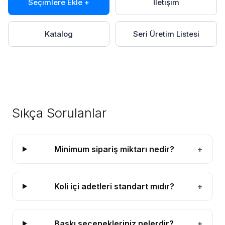
Seçimlere Ekle +
İletişim
Katalog
Seri Üretim Listesi
Sıkça Sorulanlar
Minimum sipariş miktarı nedir?
+
Koli içi adetleri standart mıdır?
+
Baskı seçenekleriniz nelerdir?
+