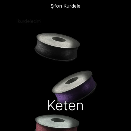
Şifon Kurdele