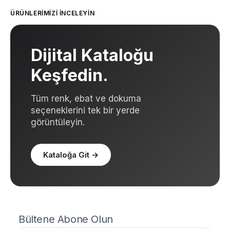
ÜRÜNLERIMIZI İNCELEYIN
Dijital Kataloğu
Keşfedin.
Tüm renk, ebat ve dokuma
seçeneklerini tek bir yerde
görüntüleyin.
Kataloğa Git
→
Bültene Abone Olun