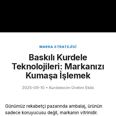
MARKA STRATEJISI
Baskılı Kurdele
Teknolojileri: Markanızı
Kumaşa İşlemek
2025-09-10
•
Kurdelecim Üretim Ekibi
Günümüz rekabetçi pazarında ambalaj, ürünün
sadece koruyucusu değil, markanın vitrinidir.