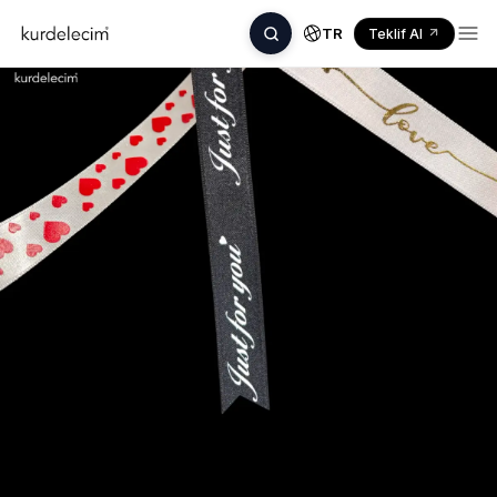
TR
Teklif Al