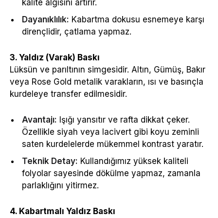
kalite algısını artırır.
Dayanıklılık:
Kabartma dokusu esnemeye karşı
dirençlidir, çatlama yapmaz.
3. Yaldız (Varak) Baskı
Lüksün ve parıltının simgesidir. Altın, Gümüş, Bakır
veya Rose Gold metalik varakların, ısı ve basınçla
kurdeleye transfer edilmesidir.
Avantajı:
Işığı yansıtır ve rafta dikkat çeker.
Özellikle siyah veya lacivert gibi koyu zeminli
saten kurdelelerde mükemmel kontrast yaratır.
Teknik Detay:
Kullandığımız yüksek kaliteli
folyolar sayesinde dökülme yapmaz, zamanla
parlaklığını yitirmez.
4. Kabartmalı Yaldız Baskı