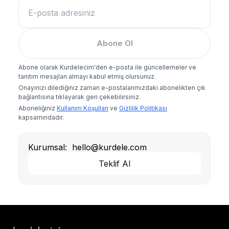
Abone Ol
Abone olarak Kurdelecim'den e-posta ile güncellemeler ve
tanıtım mesajları almayı kabul etmiş olursunuz.
Onayınızı dilediğiniz zaman e-postalarımızdaki abonelikten çık
bağlantısına tıklayarak geri çekebilirsiniz.
Aboneliğiniz
Kullanım Koşulları
ve
Gizlilik Politikası
kapsamındadır.
Kurumsal:
hello@kurdele.com
Teklif Al