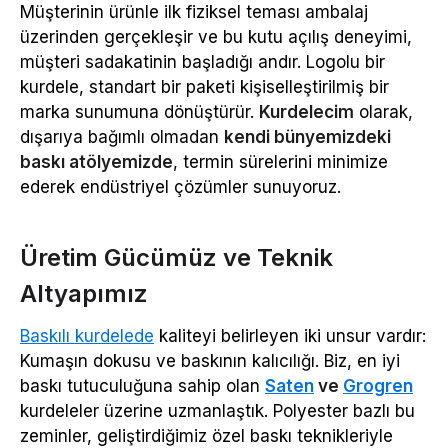
Müşterinin ürünle ilk fiziksel teması ambalaj
üzerinden gerçekleşir ve bu kutu açılış deneyimi,
müşteri sadakatinin başladığı andır. Logolu bir
kurdele, standart bir paketi kişiselleştirilmiş bir
marka sunumuna dönüştürür.
Kurdelecim
olarak,
dışarıya bağımlı olmadan
kendi bünyemizdeki
baskı atölyemizde
, termin sürelerini minimize
ederek endüstriyel çözümler sunuyoruz.
Üretim Gücümüz ve Teknik
Altyapımız
Baskılı kurdelede
kaliteyi belirleyen iki unsur vardır:
Kumaşın dokusu ve baskının kalıcılığı. Biz, en iyi
baskı tutuculuğuna sahip olan
Saten
ve
Grogren
kurdeleler üzerine uzmanlaştık. Polyester bazlı bu
zeminler, geliştirdiğimiz özel baskı teknikleriyle