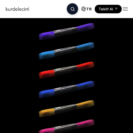
TR
Teklif Al