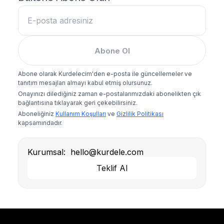
Abone Ol
Abone olarak Kurdelecim'den e-posta ile güncellemeler ve
tanıtım mesajları almayı kabul etmiş olursunuz.
Onayınızı dilediğiniz zaman e-postalarımızdaki abonelikten çık
bağlantısına tıklayarak geri çekebilirsiniz.
Aboneliğiniz
Kullanım Koşulları
ve
Gizlilik Politikası
kapsamındadır.
Kurumsal:
hello@kurdele.com
Teklif Al