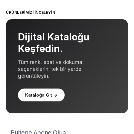
ÜRÜNLERIMIZI İNCELEYIN
Dijital Kataloğu
Keşfedin.
Tüm renk, ebat ve dokuma
seçeneklerini tek bir yerde
görüntüleyin.
Kataloğa Git
→
Bültene Abone Olun