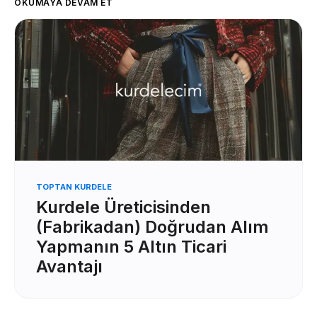
OKUMAYA DEVAM ET
TOPTAN KURDELE
Kurdele Üreticisinden
(Fabrikadan) Doğrudan Alım
Yapmanın 5 Altın Ticari
Avantajı