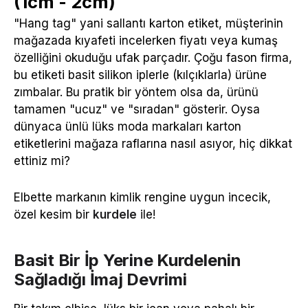
(1cm - 2cm)
"Hang tag" yani sallantı karton etiket, müşterinin
mağazada kıyafeti incelerken fiyatı veya kumaş
özelliğini okuduğu ufak parçadır. Çoğu fason firma,
bu etiketi basit silikon iplerle (kılçıklarla) ürüne
zımbalar. Bu pratik bir yöntem olsa da, ürünü
tamamen "ucuz" ve "sıradan" gösterir. Oysa
dünyaca ünlü lüks moda markaları karton
etiketlerini mağaza raflarına nasıl asıyor, hiç dikkat
ettiniz mi?
Elbette markanın kimlik rengine uygun incecik,
özel kesim bir
kurdele
ile!
Basit Bir İp Yerine Kurdelenin
Sağladığı İmaj Devrimi