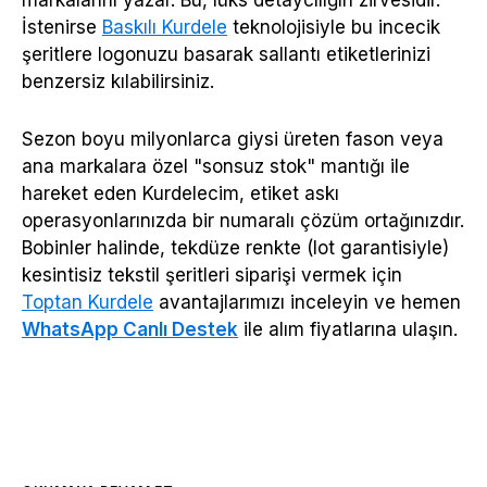
markalarını yazar. Bu, lüks detaycılığın zirvesidir.
İstenirse
Baskılı Kurdele
teknolojisiyle bu incecik
şeritlere logonuzu basarak sallantı etiketlerinizi
benzersiz kılabilirsiniz.
Sezon boyu milyonlarca giysi üreten fason veya
ana markalara özel "sonsuz stok" mantığı ile
hareket eden Kurdelecim, etiket askı
operasyonlarınızda bir numaralı çözüm ortağınızdır.
Bobinler halinde, tekdüze renkte (lot garantisiyle)
kesintisiz tekstil şeritleri siparişi vermek için
Toptan Kurdele
avantajlarımızı inceleyin ve hemen
WhatsApp Canlı Destek
ile alım fiyatlarına ulaşın.