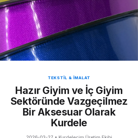
TEKSTIL & İMALAT
Hazır Giyim ve İç Giyim
Sektöründe Vazgeçilmez
Bir Aksesuar Olarak
Kurdele
2026-03-27
•
Kurdelecim Üretim Ekibi