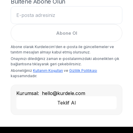
Bültene Abone Olun
Abone Ol
Abone olarak Kurdelecim'den e-posta ile güncellemeler ve
tanıtım mesajları almayı kabul etmiş olursunuz.
Onayınızı dilediğiniz zaman e-postalarımızdaki abonelikten çık
bağlantısına tıklayarak geri çekebilirsiniz.
Aboneliğiniz
Kullanım Koşulları
ve
Gizlilik Politikası
kapsamındadır.
Kurumsal:
hello@kurdele.com
Teklif Al