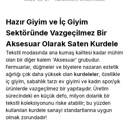
Hazır Giyim ve İç Giyim
Sektöründe Vazgeçilmez Bir
Aksesuar Olarak Saten Kurdele
Tekstil modasında ana kumaş kalitesi kadar mühim
olan bir diğer kalem 'Aksesuar' grubudur.
Fermuarlar, düğmeler ve biyelere nazaran estetik
ağırlığı çok daha yüksek olan
kurdeleler
, özellikle
iç giyim, sabahlık tarzı ev giyimi ve kadın spor/şık
ürünlerde vazgeçilmez bir yapıtaşıdır. Üretim
sürecindeki en küçük defo, milyon dolarlık bir
tekstil koleksiyonunu riske atabilir; bu yüzden
kullanılan kurdele sanayi standartlarına uygun
olmak zorundadır!