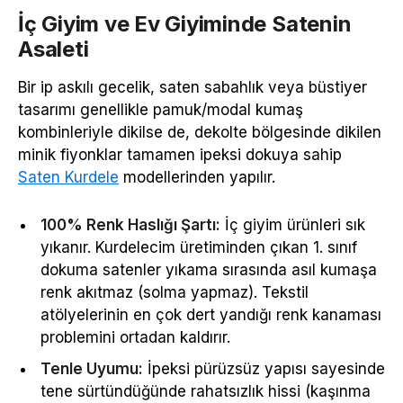
İç Giyim ve Ev Giyiminde Satenin
Asaleti
Bir ip askılı gecelik, saten sabahlık veya büstiyer
tasarımı genellikle pamuk/modal kumaş
kombinleriyle dikilse de, dekolte bölgesinde dikilen
minik fiyonklar tamamen ipeksi dokuya sahip
Saten Kurdele
modellerinden yapılır.
100% Renk Haslığı Şartı:
İç giyim ürünleri sık
yıkanır. Kurdelecim üretiminden çıkan 1. sınıf
dokuma satenler yıkama sırasında asıl kumaşa
renk akıtmaz (solma yapmaz). Tekstil
atölyelerinin en çok dert yandığı renk kanaması
problemini ortadan kaldırır.
Tenle Uyumu:
İpeksi pürüzsüz yapısı sayesinde
tene sürtündüğünde rahatsızlık hissi (kaşınma