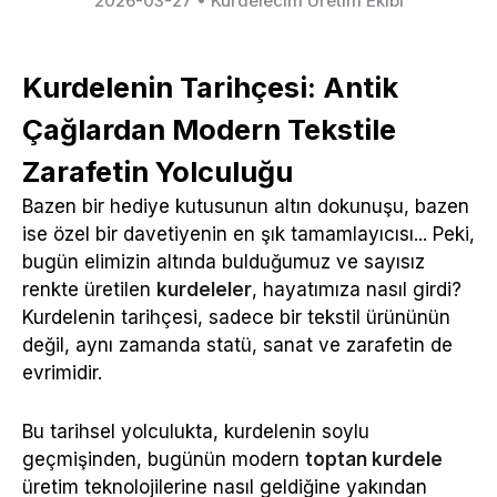
2026-03-27
•
Kurdelecim Üretim Ekibi
Kurdelenin Tarihçesi: Antik
Çağlardan Modern Tekstile
Zarafetin Yolculuğu
Bazen bir hediye kutusunun altın dokunuşu, bazen
ise özel bir davetiyenin en şık tamamlayıcısı... Peki,
bugün elimizin altında bulduğumuz ve sayısız
renkte üretilen
kurdeleler
, hayatımıza nasıl girdi?
Kurdelenin tarihçesi, sadece bir tekstil ürününün
değil, aynı zamanda statü, sanat ve zarafetin de
evrimidir.
Bu tarihsel yolculukta, kurdelenin soylu
geçmişinden, bugünün modern
toptan kurdele
üretim teknolojilerine nasıl geldiğine yakından