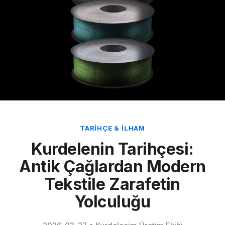
TARIHÇE & İLHAM
Kurdelenin Tarihçesi:
Antik Çağlardan Modern
Tekstile Zarafetin
Yolculuğu