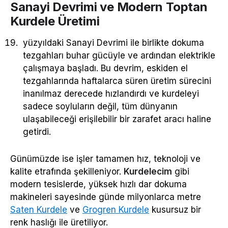
Sanayi Devrimi ve Modern Toptan
Kurdele Üretimi
yüzyıldaki Sanayi Devrimi ile birlikte dokuma
tezgahları buhar gücüyle ve ardından elektrikle
çalışmaya başladı. Bu devrim, eskiden el
tezgahlarında haftalarca süren üretim sürecini
inanılmaz derecede hızlandırdı ve kurdeleyi
sadece soyluların değil, tüm dünyanın
ulaşabileceği erişilebilir bir zarafet aracı haline
getirdi.
Günümüzde ise işler tamamen hız, teknoloji ve
kalite etrafında şekilleniyor.
Kurdelecim
gibi
modern tesislerde, yüksek hızlı dar dokuma
makineleri sayesinde günde milyonlarca metre
Saten Kurdele
ve
Grogren Kurdele
kusursuz bir
renk haslığı ile üretiliyor.