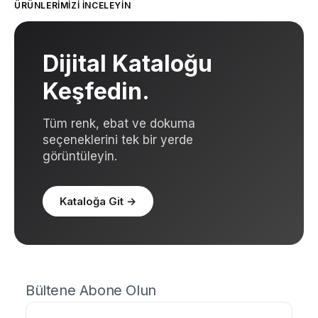
ÜRÜNLERIMIZI İNCELEYIN
Dijital Kataloğu
Keşfedin.
Tüm renk, ebat ve dokuma
seçeneklerini tek bir yerde
görüntüleyin.
Kataloğa Git
→
Bültene Abone Olun