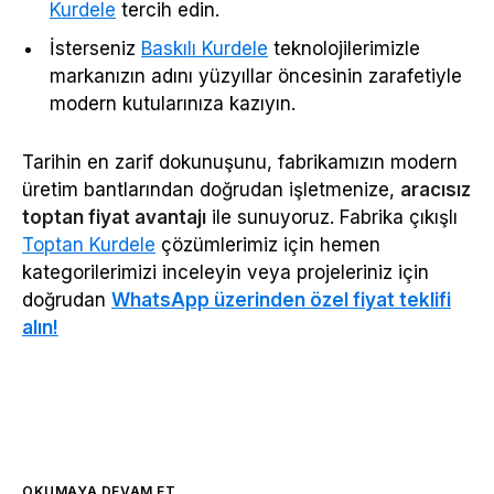
Kurdele
tercih edin.
İsterseniz
Baskılı Kurdele
teknolojilerimizle
markanızın adını yüzyıllar öncesinin zarafetiyle
modern kutularınıza kazıyın.
Tarihin en zarif dokunuşunu, fabrikamızın modern
üretim bantlarından doğrudan işletmenize,
aracısız
toptan fiyat avantajı
ile sunuyoruz. Fabrika çıkışlı
Toptan Kurdele
çözümlerimiz için hemen
kategorilerimizi inceleyin veya projeleriniz için
doğrudan
WhatsApp üzerinden özel fiyat teklifi
alın!
OKUMAYA DEVAM ET