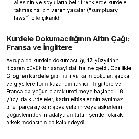
ailesinin ve soyluların belirli renklerde kurdele
takmasına izin veren yasalar ("sumptuary
laws") bile çıkarıldı!
Kurdele Dokumacılığının Altın Çağı:
Fransa ve İngiltere
Avrupa'da kurdele dokumacılığı, 17. yüzyıldan
itibaren büyük bir sanayi dalı haline geldi. Özellikle
Grogren kurdele
gibi fitilli ve kalın dokular, şapka
ve giysilere form kazandırmak için İngiltere ve
Fransa'da yoğun olarak üretilmeye başlandı. 18.
yüzyılda kurdeleler, kadın elbiselerinin ayrılmaz
birer parçasıyken; şövalyelerin veya askerlerin
göğüslerindeki madalyaları tutan şeritler olarak
erkek modasının da kalbindeydi.