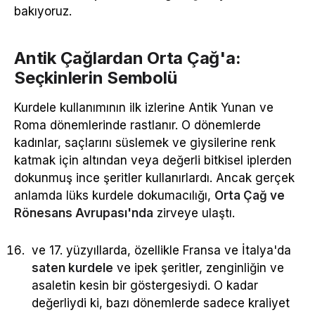
bakıyoruz.
Antik Çağlardan Orta Çağ'a:
Seçkinlerin Sembolü
Kurdele kullanımının ilk izlerine Antik Yunan ve
Roma dönemlerinde rastlanır. O dönemlerde
kadınlar, saçlarını süslemek ve giysilerine renk
katmak için altından veya değerli bitkisel iplerden
dokunmuş ince şeritler kullanırlardı. Ancak gerçek
anlamda lüks kurdele dokumacılığı,
Orta Çağ ve
Rönesans Avrupası'nda
zirveye ulaştı.
ve 17. yüzyıllarda, özellikle Fransa ve İtalya'da
saten kurdele
ve ipek şeritler, zenginliğin ve
asaletin kesin bir göstergesiydi. O kadar
değerliydi ki, bazı dönemlerde sadece kraliyet