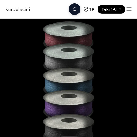
TR
Teklif Al