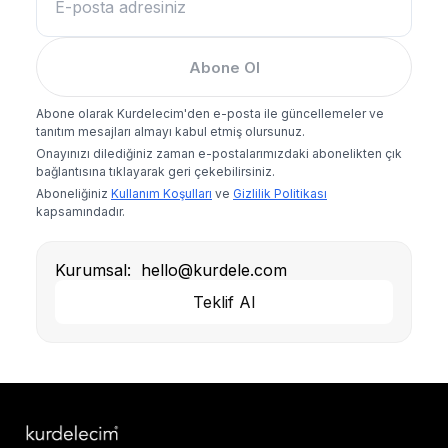
Abone Ol
Abone olarak Kurdelecim'den e-posta ile güncellemeler ve
tanıtım mesajları almayı kabul etmiş olursunuz.
Onayınızı dilediğiniz zaman e-postalarımızdaki abonelikten çık
bağlantısına tıklayarak geri çekebilirsiniz.
Aboneliğiniz
Kullanım Koşulları
ve
Gizlilik Politikası
kapsamındadır.
Kurumsal:
hello@kurdele.com
Teklif Al