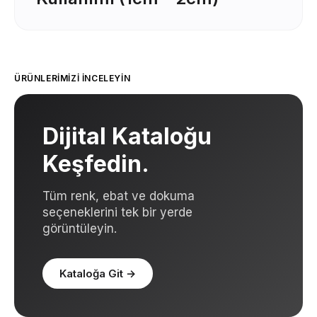
ÜRÜNLERIMIZI İNCELEYIN
Dijital Kataloğu
Keşfedin.
Tüm renk, ebat ve dokuma
seçeneklerini tek bir yerde
görüntüleyin.
Kataloğa Git
→