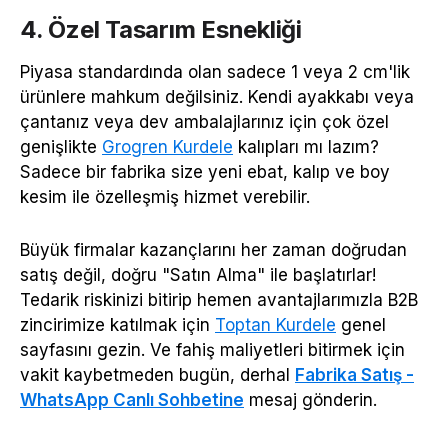
4. Özel Tasarım Esnekliği
Piyasa standardında olan sadece 1 veya 2 cm'lik
ürünlere mahkum değilsiniz. Kendi ayakkabı veya
çantanız veya dev ambalajlarınız için çok özel
genişlikte
Grogren Kurdele
kalıpları mı lazım?
Sadece bir fabrika size yeni ebat, kalıp ve boy
kesim ile özelleşmiş hizmet verebilir.
Büyük firmalar kazançlarını her zaman doğrudan
satış değil, doğru "Satın Alma" ile başlatırlar!
Tedarik riskinizi bitirip hemen avantajlarımızla B2B
zincirimize katılmak için
Toptan Kurdele
genel
sayfasını gezin. Ve fahiş maliyetleri bitirmek için
vakit kaybetmeden bugün, derhal
Fabrika Satış -
WhatsApp Canlı Sohbetine
mesaj gönderin.