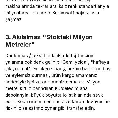
makinalarında tekrar aralıksız renk standartlarıyla
milyonlarca ton üretir. Kurumsal imajınız asla
şaşmaz!
3. Akılalmaz "Stoktaki Milyon
Metreler"
Dar kumaş / tekstil tedarikinde toptancının
yalanına çok denk gelinir: "Gemi yolda", "haftaya
çıkıyor mal". Geciken sipariş, üretim hattınızın boş
ve eylemsiz durması, ürün kargolamamanız
nedeniyle işçi zarar etmeniz demektir. Milyon
metrelik rulo barındıran Kurdelecim ana
depolarıyla, büyük boyutta lojistik anında sevk
edilir. Koca üretim serileriniz ve kargo devriyesiniz
riskini bize satrınç oynar gibi transfer edin.