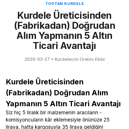
TOPTAN KURDELE
Kurdele Üreticisinden
(Fabrikadan) Doğrudan
Alım Yapmanın 5 Altın
Ticari Avantajı
2026-03-27
•
Kurdelecim Üretim Ekibi
Kurdele Üreticisinden
(Fabrikadan) Doğrudan Alım
Yapmanın 5 Altın Ticari Avantajı
Siz hiç 5 liralık bir malzemenin aracıların -
komisyoncuların kâr eklemesiyle önünüze 25
liraya, hatta kargosuyla 35 liraya geldiğini