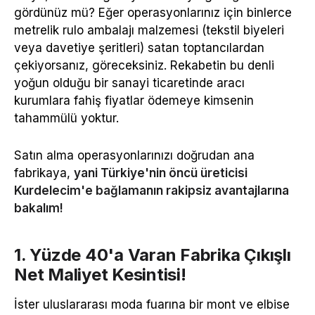
gördünüz mü? Eğer operasyonlarınız için binlerce
metrelik rulo ambalajı malzemesi (tekstil biyeleri
veya davetiye şeritleri) satan toptancılardan
çekiyorsanız, göreceksiniz. Rekabetin bu denli
yoğun olduğu bir sanayi ticaretinde aracı
kurumlara fahiş fiyatlar ödemeye kimsenin
tahammülü yoktur.
Satın alma operasyonlarınızı doğrudan ana
fabrikaya,
yani Türkiye'nin öncü üreticisi
Kurdelecim'e bağlamanın rakipsiz avantajlarına
bakalım!
1. Yüzde 40'a Varan Fabrika Çıkışlı
Net Maliyet Kesintisi!
İster uluslararası moda fuarına bir mont ve elbise