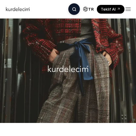
TR
Teklif Al