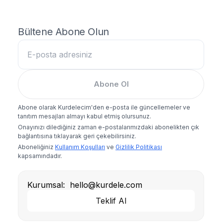
Bültene Abone Olun
Abone Ol
Abone olarak Kurdelecim'den e-posta ile güncellemeler ve
tanıtım mesajları almayı kabul etmiş olursunuz.
Onayınızı dilediğiniz zaman e-postalarımızdaki abonelikten çık
bağlantısına tıklayarak geri çekebilirsiniz.
Aboneliğiniz
Kullanım Koşulları
ve
Gizlilik Politikası
kapsamındadır.
Kurumsal:
hello@kurdele.com
Teklif Al