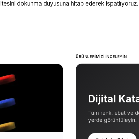
litesini dokunma duyusuna hitap ederek ispatlıyoruz.
ÜRÜNLERIMIZI İNCELEYIN
Dijital Ka
Tüm renk, ebat ve d
yerde görüntüleyin.