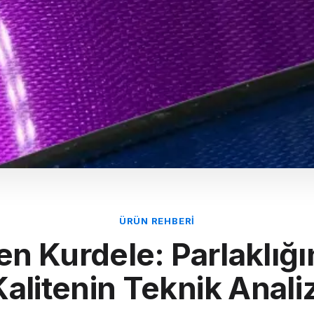
ÜRÜN REHBERI
en Kurdele: Parlaklığı
Kalitenin Teknik Analiz