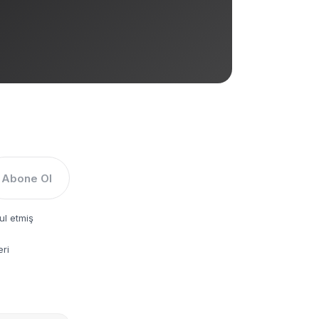
Abone Ol
ul etmiş
eri