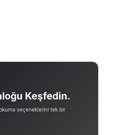
taloğu Keşfedin.
okuma seçeneklerini tek bir