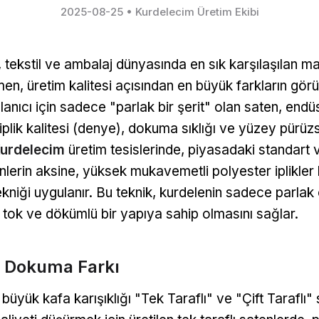
2025-08-25
•
Kurdelecim Üretim Ekibi
, tekstil ve ambalaj dünyasında en sık karşılaşılan m
n, üretim kalitesi açısından en büyük farkların gör
lanıcı için sadece "parlak bir şerit" olan saten, endüs
iplik kalitesi (denye), dokuma sıklığı ve yüzey pürüzs
urdelecim
üretim tesislerinde, piyasadaki standart
erin aksine, yüksek mukavemetli polyester iplikler k
kniği uygulanır. Bu teknik, kurdelenin sadece parlak 
tok ve dökümlü bir yapıya sahip olmasını sağlar.
lı Dokuma Farkı
büyük kafa karışıklığı "Tek Taraflı" ve "Çift Taraflı"