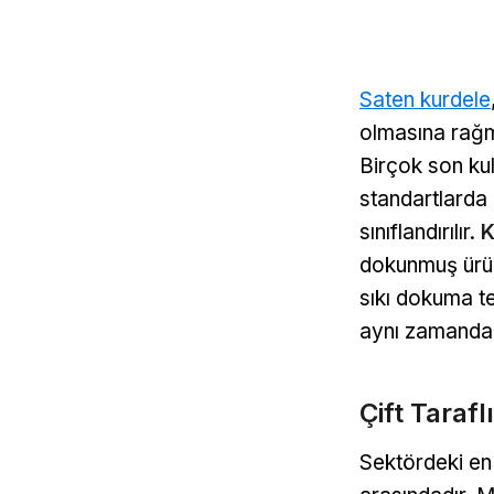
Saten kurdele
olmasına rağme
Birçok son kul
standartlarda 
sınıflandırılır.
K
dokunmuş ürünl
sıkı dokuma te
aynı zamanda 
Çift Taraf
Sektördeki en 