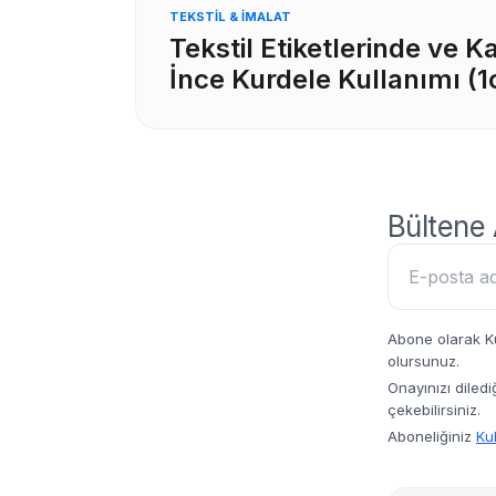
TEKSTIL & İMALAT
Tekstil Etiketlerinde ve K
İnce Kurdele Kullanımı (
Bültene
Abone olarak Ku
olursunuz.
Onayınızı diled
çekebilirsiniz.
Aboneliğiniz
Kul