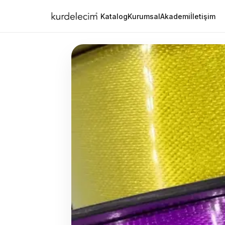
Katalog
Kurumsal
Akademi
İletişim